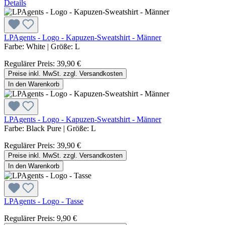
Details
LPAgents - Logo - Kapuzen-Sweatshirt - Männer
Farbe:
White
|
Größe:
L
Regulärer Preis:
39,90 €
Preise inkl. MwSt. zzgl. Versandkosten
In den Warenkorb
LPAgents - Logo - Kapuzen-Sweatshirt - Männer
Farbe:
Black Pure
|
Größe:
L
Regulärer Preis:
39,90 €
Preise inkl. MwSt. zzgl. Versandkosten
In den Warenkorb
LPAgents - Logo - Tasse
Regulärer Preis:
9,90 €