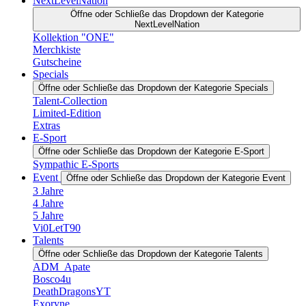
NextLevelNation
Öffne oder Schließe das Dropdown der Kategorie
NextLevelNation
Kollektion "ONE"
Merchkiste
Gutscheine
Specials
Öffne oder Schließe das Dropdown der Kategorie Specials
Talent-Collection
Limited-Edition
Extras
E-Sport
Öffne oder Schließe das Dropdown der Kategorie E-Sport
Sympathic E-Sports
Event
Öffne oder Schließe das Dropdown der Kategorie Event
3 Jahre
4 Jahre
5 Jahre
Vi0LetT90
Talents
Öffne oder Schließe das Dropdown der Kategorie Talents
ADM_Apate
Bosco4u
DeathDragonsYT
Exoryne