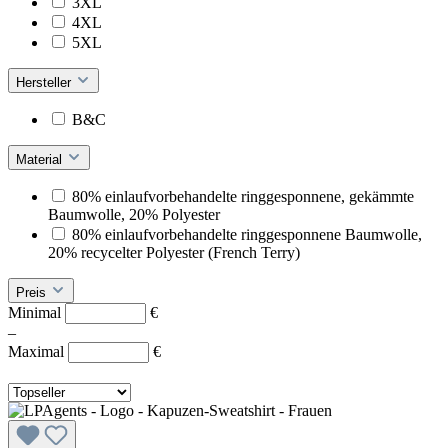
3XL
4XL
5XL
Hersteller
B&C
Material
80% einlaufvorbehandelte ringgesponnene, gekämmte
Baumwolle, 20% Polyester
80% einlaufvorbehandelte ringgesponnene Baumwolle,
20% recycelter Polyester (French Terry)
Preis
Minimal
€
–
Maximal
€