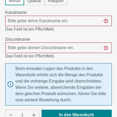
Monat
Quartal
Halbjahr
Kanalname
Das Feld ist ein Pflichtfeld.
Discordname
Das Feld ist ein Pflichtfeld.
Beim erneuten Legen des Produkts in den
Warenkorb erhöht sich die Menge des Produkts
und die vorherige Eingabe wird überschrieben.
Wenn Sie weitere, abweichende Eingaben bei
dem gleichen Produkt wünschen, führen Sie bitte
eine weitere Bestellung durch.
Produkt Anzahl: Gib den gewünschten Wert e
In den Warenkorb