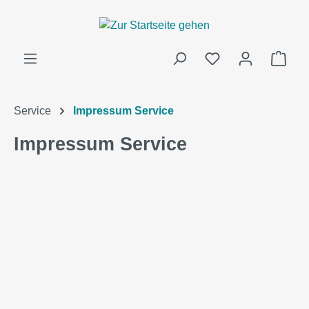
alt springen
Ware
Service
Impressum Service
Impressum Service
Bildergalerie überspringen