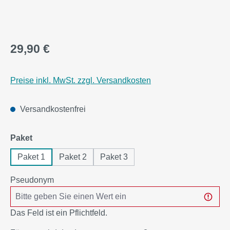
29,90 €
Preise inkl. MwSt. zzgl. Versandkosten
Versandkostenfrei
auswählen
Paket
Paket 1
Paket 2
Paket 3
Pseudonym
Das Feld ist ein Pflichtfeld.