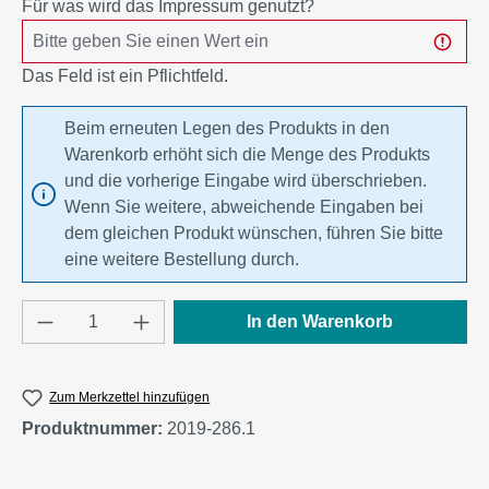
Für was wird das Impressum genutzt?
Das Feld ist ein Pflichtfeld.
Beim erneuten Legen des Produkts in den
Warenkorb erhöht sich die Menge des Produkts
und die vorherige Eingabe wird überschrieben.
Wenn Sie weitere, abweichende Eingaben bei
dem gleichen Produkt wünschen, führen Sie bitte
eine weitere Bestellung durch.
Produkt Anzahl: Gib den gewünschten Wert e
In den Warenkorb
Zum Merkzettel hinzufügen
Produktnummer:
2019-286.1