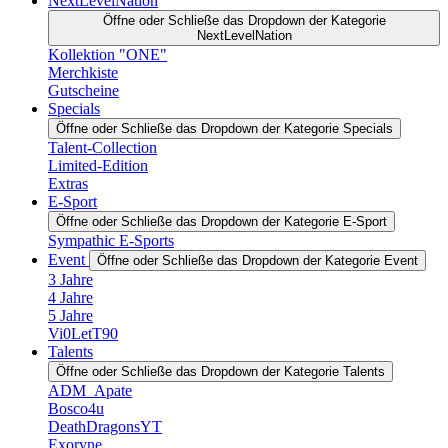
NextLevelNation
Öffne oder Schließe das Dropdown der Kategorie
NextLevelNation
Kollektion "ONE"
Merchkiste
Gutscheine
Specials
Öffne oder Schließe das Dropdown der Kategorie Specials
Talent-Collection
Limited-Edition
Extras
E-Sport
Öffne oder Schließe das Dropdown der Kategorie E-Sport
Sympathic E-Sports
Event
Öffne oder Schließe das Dropdown der Kategorie Event
3 Jahre
4 Jahre
5 Jahre
Vi0LetT90
Talents
Öffne oder Schließe das Dropdown der Kategorie Talents
ADM_Apate
Bosco4u
DeathDragonsYT
Exoryne