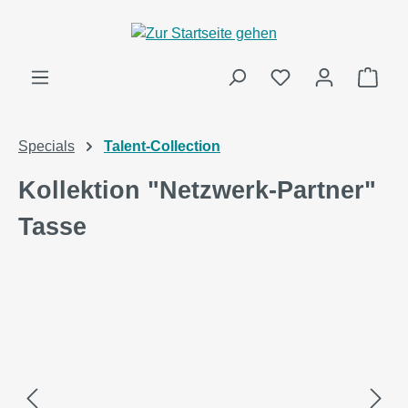
alt springen
Ware
Specials
Talent-Collection
Kollektion "Netzwerk-Partner"
Tasse
Bildergalerie überspringen