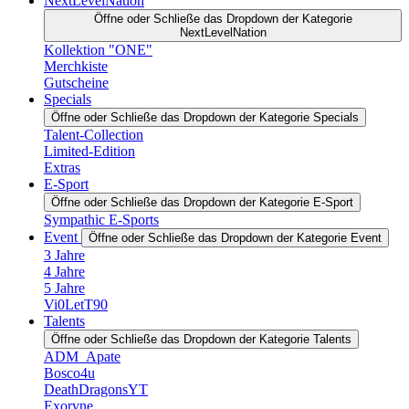
NextLevelNation
Öffne oder Schließe das Dropdown der Kategorie
NextLevelNation
Kollektion "ONE"
Merchkiste
Gutscheine
Specials
Öffne oder Schließe das Dropdown der Kategorie Specials
Talent-Collection
Limited-Edition
Extras
E-Sport
Öffne oder Schließe das Dropdown der Kategorie E-Sport
Sympathic E-Sports
Event
Öffne oder Schließe das Dropdown der Kategorie Event
3 Jahre
4 Jahre
5 Jahre
Vi0LetT90
Talents
Öffne oder Schließe das Dropdown der Kategorie Talents
ADM_Apate
Bosco4u
DeathDragonsYT
Exoryne