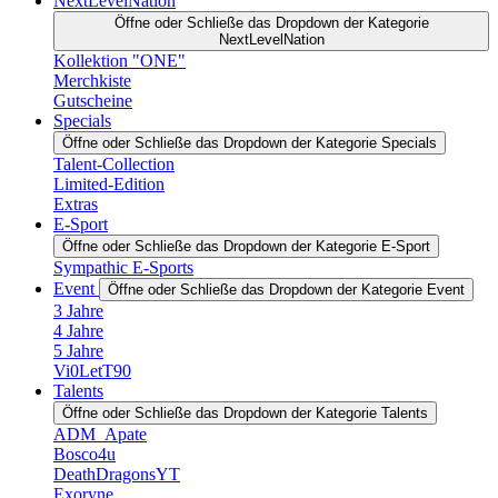
NextLevelNation
Öffne oder Schließe das Dropdown der Kategorie
NextLevelNation
Kollektion "ONE"
Merchkiste
Gutscheine
Specials
Öffne oder Schließe das Dropdown der Kategorie Specials
Talent-Collection
Limited-Edition
Extras
E-Sport
Öffne oder Schließe das Dropdown der Kategorie E-Sport
Sympathic E-Sports
Event
Öffne oder Schließe das Dropdown der Kategorie Event
3 Jahre
4 Jahre
5 Jahre
Vi0LetT90
Talents
Öffne oder Schließe das Dropdown der Kategorie Talents
ADM_Apate
Bosco4u
DeathDragonsYT
Exoryne