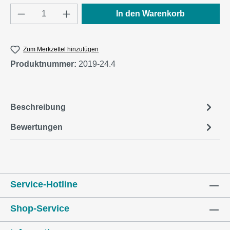
Produkt Anzahl: Gib den gewünschten Wert e
In den Warenkorb
Zum Merkzettel hinzufügen
Produktnummer:
2019-24.4
Beschreibung
Bewertungen
Service-Hotline
Shop-Service