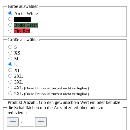
Farbe
auswählen
Arctic White
Jet Black
Bottle Green
Fire Red
Größe
auswählen
S
XS
M
L
XL
2XL
3XL
4XL
(Diese Option ist zurzeit nicht verfügbar.)
5XL
(Diese Option ist zurzeit nicht verfügbar.)
Produkt Anzahl: Gib den gewünschten Wert ein oder benutze
die Schaltflächen um die Anzahl zu erhöhen oder zu
reduzieren.