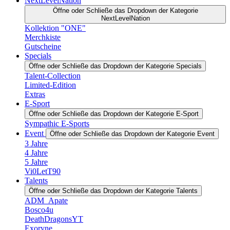
NextLevelNation
Öffne oder Schließe das Dropdown der Kategorie
NextLevelNation
Kollektion "ONE"
Merchkiste
Gutscheine
Specials
Öffne oder Schließe das Dropdown der Kategorie Specials
Talent-Collection
Limited-Edition
Extras
E-Sport
Öffne oder Schließe das Dropdown der Kategorie E-Sport
Sympathic E-Sports
Event
Öffne oder Schließe das Dropdown der Kategorie Event
3 Jahre
4 Jahre
5 Jahre
Vi0LetT90
Talents
Öffne oder Schließe das Dropdown der Kategorie Talents
ADM_Apate
Bosco4u
DeathDragonsYT
Exoryne