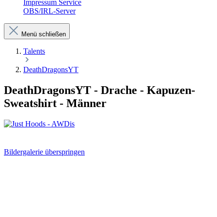
Impressum Service
OBS/IRL-Server
Menü schließen
Talents
DeathDragonsYT
DeathDragonsYT - Drache - Kapuzen-
Sweatshirt - Männer
Bildergalerie überspringen