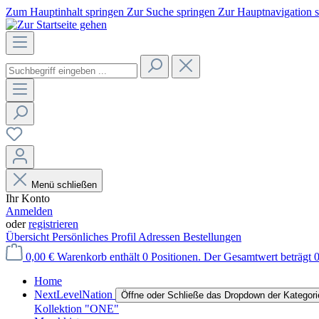
Zum Hauptinhalt springen
Zur Suche springen
Zur Hauptnavigation 
Menü schließen
Ihr Konto
Anmelden
oder
registrieren
Übersicht
Persönliches Profil
Adressen
Bestellungen
0,00 €
Warenkorb enthält 0 Positionen. Der Gesamtwert beträgt 0
Home
NextLevelNation
Öffne oder Schließe das Dropdown der Kategori
Kollektion "ONE"