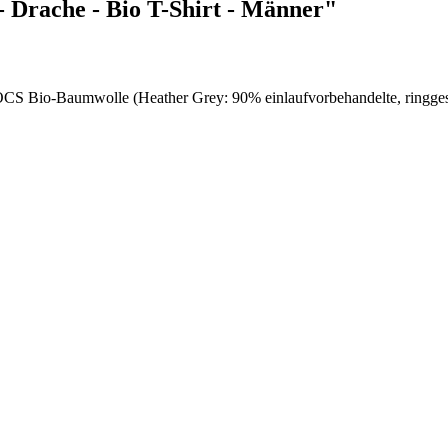
Drache - Bio T-Shirt - Männer"
 OCS Bio-Baumwolle (Heather Grey: 90% einlaufvorbehandelte, rin