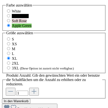
Farbe
auswählen
White
Black Pure
Soft Rose
Apple Green
Größe
auswählen
S
XS
M
L
XL
2XL
3XL
(Diese Option ist zurzeit nicht verfügbar.)
Produkt Anzahl: Gib den gewünschten Wert ein oder benutze
die Schaltflächen um die Anzahl zu erhöhen oder zu
reduzieren.
In den Warenkorb