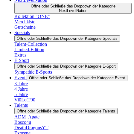
NextLevelNation
Öffne oder Schließe das Dropdown der Kategorie
NextLevelNation
Kollektion "ONE"
Merchkiste
Gutscheine
Specials
Öffne oder Schließe das Dropdown der Kategorie Specials
Talent-Collection
Limited-Edition
Extras
E-Sport
Öffne oder Schließe das Dropdown der Kategorie E-Sport
Sympathic E-Sports
Event
Öffne oder Schließe das Dropdown der Kategorie Event
3 Jahre
4 Jahre
5 Jahre
Vi0LetT90
Talents
Öffne oder Schließe das Dropdown der Kategorie Talents
ADM_Apate
Bosco4u
DeathDragonsYT
Exoryne