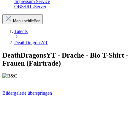
Impressum Service
OBS/IRL-Server
Menü schließen
Talents
DeathDragonsYT
DeathDragonsYT - Drache - Bio T-Shirt -
Frauen (Fairtrade)
Bildergalerie überspringen