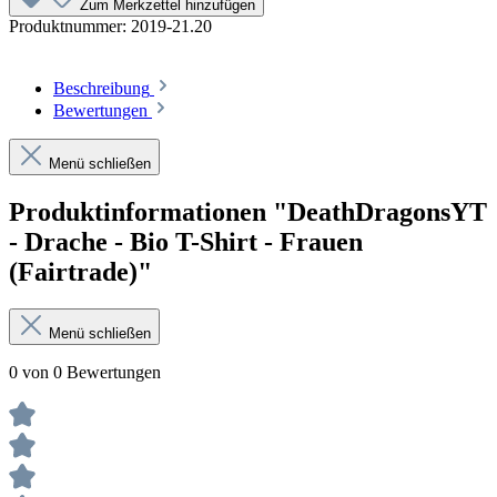
Zum Merkzettel hinzufügen
Produktnummer:
2019-21.20
Beschreibung
Bewertungen
Menü schließen
Produktinformationen "DeathDragonsYT
- Drache - Bio T-Shirt - Frauen
(Fairtrade)"
Menü schließen
0 von 0 Bewertungen