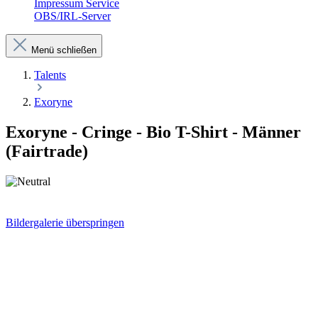
Impressum Service
OBS/IRL-Server
Menü schließen
Talents
Exoryne
Exoryne - Cringe - Bio T-Shirt - Männer
(Fairtrade)
Bildergalerie überspringen