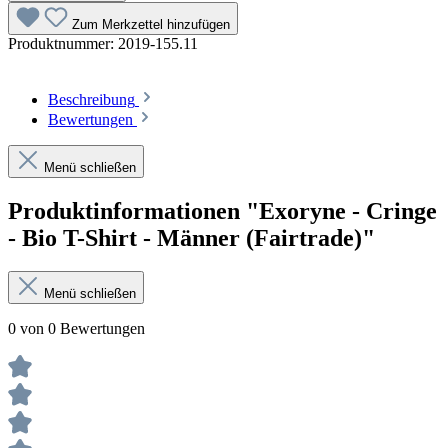
Zum Merkzettel hinzufügen
Produktnummer:
2019-155.11
Beschreibung
Bewertungen
Menü schließen
Produktinformationen "Exoryne - Cringe
- Bio T-Shirt - Männer (Fairtrade)"
Menü schließen
0 von 0 Bewertungen