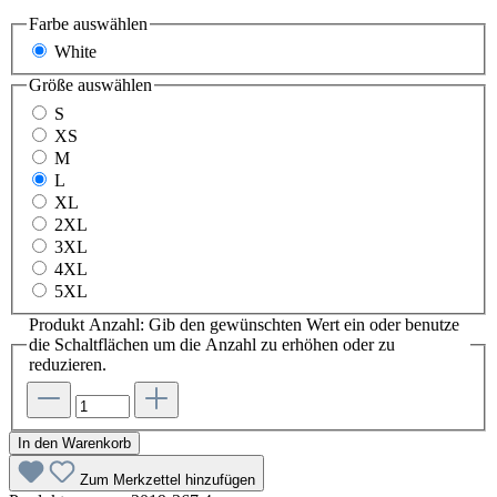
Farbe
auswählen
White
Größe
auswählen
S
XS
M
L
XL
2XL
3XL
4XL
5XL
Produkt Anzahl: Gib den gewünschten Wert ein oder benutze
die Schaltflächen um die Anzahl zu erhöhen oder zu
reduzieren.
In den Warenkorb
Zum Merkzettel hinzufügen