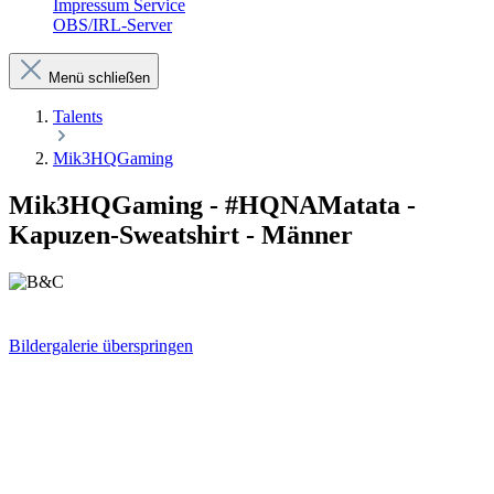
Impressum Service
OBS/IRL-Server
Menü schließen
Talents
Mik3HQGaming
Mik3HQGaming - #HQNAMatata -
Kapuzen-Sweatshirt - Männer
Bildergalerie überspringen