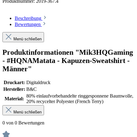
Produktnummer:
2019-367.4
Beschreibung
Bewertungen
Menü schließen
Produktinformationen "Mik3HQGaming
- #HQNAMatata - Kapuzen-Sweatshirt -
Männer"
Druckart:
Digitaldruck
Hersteller:
B&C
80% einlaufvorbehandelte ringgesponnene Baumwolle,
Material:
20% recycelter Polyester (French Terry)
Menü schließen
0 von 0 Bewertungen