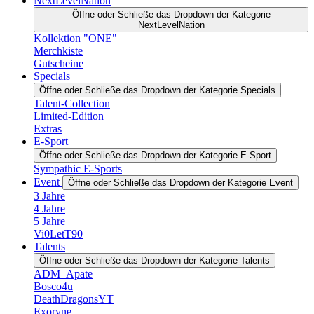
NextLevelNation
Öffne oder Schließe das Dropdown der Kategorie
NextLevelNation
Kollektion "ONE"
Merchkiste
Gutscheine
Specials
Öffne oder Schließe das Dropdown der Kategorie Specials
Talent-Collection
Limited-Edition
Extras
E-Sport
Öffne oder Schließe das Dropdown der Kategorie E-Sport
Sympathic E-Sports
Event
Öffne oder Schließe das Dropdown der Kategorie Event
3 Jahre
4 Jahre
5 Jahre
Vi0LetT90
Talents
Öffne oder Schließe das Dropdown der Kategorie Talents
ADM_Apate
Bosco4u
DeathDragonsYT
Exoryne