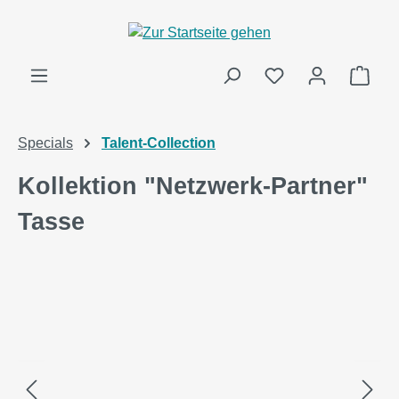
alt springen
Ware
Specials
Talent-Collection
Kollektion "Netzwerk-Partner"
Tasse
Bildergalerie überspringen