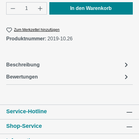
Produkt Anzahl: Gib den gewünschten Wert e
In den Warenkorb
Zum Merkzettel hinzufügen
Produktnummer:
2019-10.26
Beschreibung
Bewertungen
Service-Hotline
Shop-Service