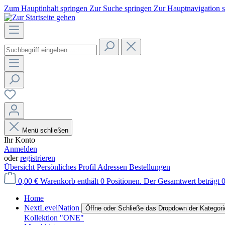
Zum Hauptinhalt springen
Zur Suche springen
Zur Hauptnavigation 
Menü schließen
Ihr Konto
Anmelden
oder
registrieren
Übersicht
Persönliches Profil
Adressen
Bestellungen
0,00 €
Warenkorb enthält 0 Positionen. Der Gesamtwert beträgt 0
Home
NextLevelNation
Öffne oder Schließe das Dropdown der Kategori
Kollektion "ONE"