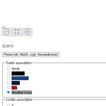
32,95 €
Preise inkl. MwSt. zzgl. Versandkosten
Farbe
auswählen
Weiß
Schwarz
Royal Blau
Navy
Rot
Heather Grau
Größe
auswählen
S