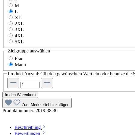
M
L
XL
2XL
3XL
4XL
5XL
Zielgruppe
auswählen
Frau
Mann
Produkt Anzahl: Gib den gewünschten Wert ein oder benutze die S
In den Warenkorb
Zum Merkzettel hinzufügen
Produktnummer:
2019-38.36
Beschreibung
Bewertungen